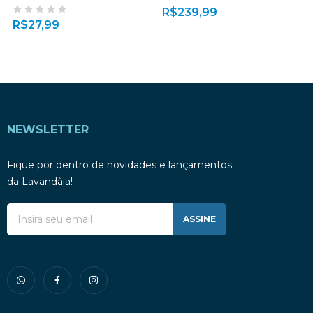
R$
239,99
R$
27,99
NEWSLETTER
Fique por dentro de novidades e lançamentos
da Lavandàia!
ASSINE