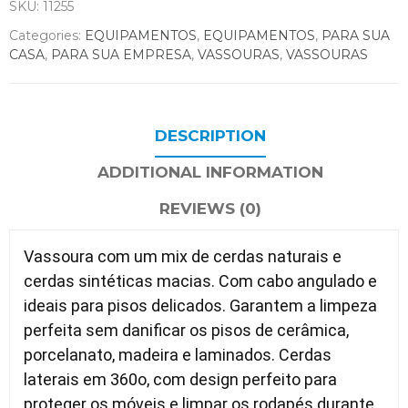
SKU:
11255
Categories:
EQUIPAMENTOS
,
EQUIPAMENTOS
,
PARA SUA
CASA
,
PARA SUA EMPRESA
,
VASSOURAS
,
VASSOURAS
DESCRIPTION
ADDITIONAL INFORMATION
REVIEWS (0)
Vassoura com um mix de cerdas naturais e
cerdas sintéticas macias. Com cabo angulado e
ideais para pisos delicados. Garantem a limpeza
perfeita sem danificar os pisos de cerâmica,
porcelanato, madeira e laminados. Cerdas
laterais em 360o, com design perfeito para
proteger os móveis e limpar os rodapés durante