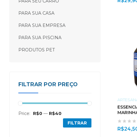
R$
29,9
PARA SEU CARRO
PARA SUA CASA
PARA SUA EMPRESA
PARA SUA PISCINA
PRODUTOS PET
FILTRAR POR PREÇO
ARTESAN
ESSENCI
MARINH
Price:
R$0
—
R$40
FILTRAR
R$
24,5