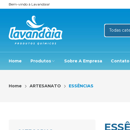
Bem-vindo à Lavandàia!
Home
Produtos
Sobre A Empresa
Contato
Home
ARTESANATO
ESSÊNCIAS
ESS