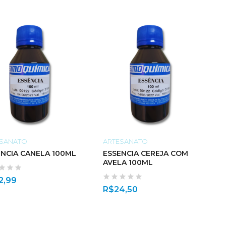
ESANATO
ARTESANATO
ENCIA CANELA 100ML
ESSENCIA CEREJA COM
AVELA 100ML
2,99
R$
24,50