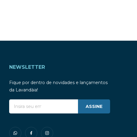
NEWSLETTER
Fique por dentro de novidades e lançamentos
da Lavandàia!
ASSINE