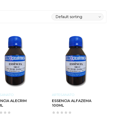
ESANATO
ARTESANATO
ENCIA ALECRIM
ESSENCIA ALFAZEMA
ML
100ML