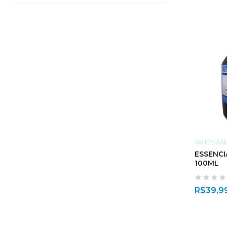
ARTESAN
ESSENCI
100ML
R$
39,9