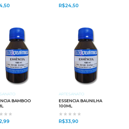
4,50
R$
24,50
ESANATO
ARTESANATO
ENCIA BAMBOO
ESSENCIA BAUNILHA
ML
100ML
2,99
R$
33,90