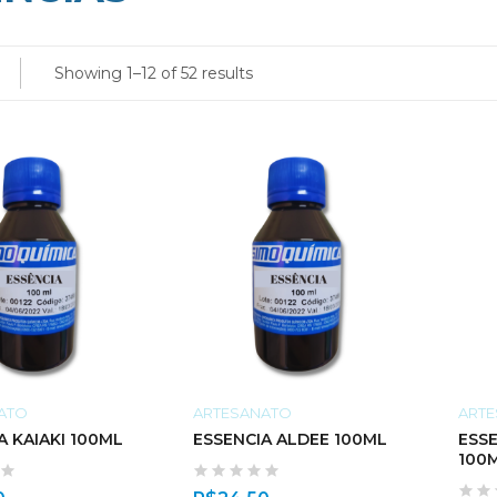
Showing 1–12 of 52 results
ATO
ARTESANATO
ART
ESSENCIA KAIAKI 100ML
ESSENCIA ALDEE 100ML
ESS
100