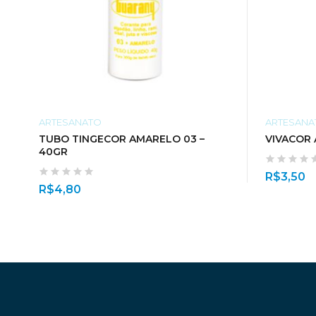
ARTESANATO
ARTESANA
TUBO TINGECOR AMARELO 03 –
VIVACOR
40GR
R$
3,50
R$
4,80