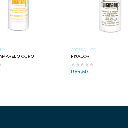
TO
ARTESANATO
 AMARELO OURO
FIXACOR
R$
4,50