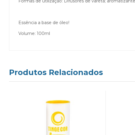
Formas de utilização: Difusores de vareta; aromatizan
Essência a base de óleo!
Volume: 100ml
Produtos Relacionados