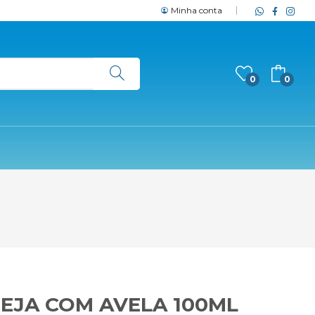
Minha conta
0
0
REJA COM AVELA 100ML