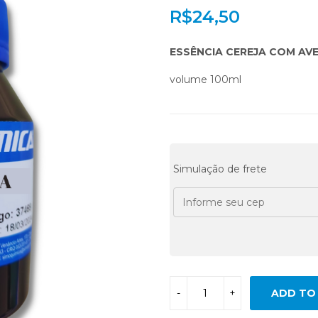
R$
24,50
ESSÊNCIA CEREJA COM AVE
volume 100ml
Simulação de frete
ADD TO