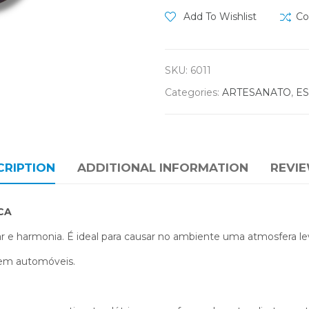
Add To Wishlist
Co
SKU:
6011
Categories:
ARTESANATO
,
ES
CRIPTION
ADDITIONAL INFORMATION
REVIE
CA
 e harmonia. É ideal para causar no ambiente uma atmosfera l
 em automóveis.