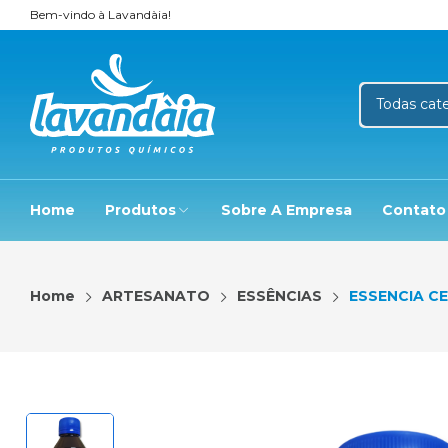
Bem-vindo à Lavandàia!
Home
Produtos
Sobre A Empresa
Contato
Home
ARTESANATO
ESSÊNCIAS
ESSENCIA C