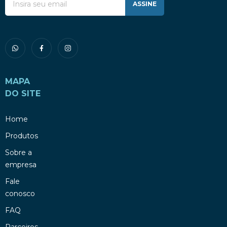
ASSINE
MAPA
DO SITE
Home
Produtos
Sobre a
empresa
Fale
conosco
FAQ
Parceiros