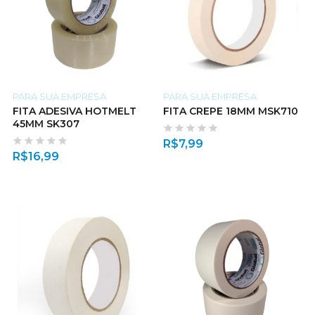
PARA SUA EMPRESA
PARA SUA EMPRESA
FITA ADESIVA HOTMELT
FITA CREPE 18MM MSK710
45MM SK307
R$
7,99
R$
16,99