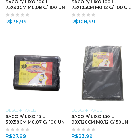
SACO P/ LIXO 100 L
SACO P/ LIXO 100 L.
75X90CM M0,08 C/ 100 UN
75X105CM M0,12 C/ 100 UN
ABNT
R$
76,99
R$
108,99
DESCARTÁVEIS
DESCARTÁVEIS
SACO P/ LIXO 15 L
SACO P/ LIXO 150 L
39X58CM M0,07 C/ 100 UN
90X120CM M0,12 C/ 50UN
R$
27,99
R$
83,99