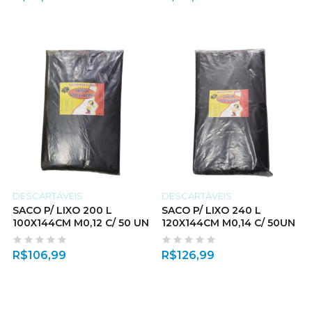
DESCARTÁVEIS
DESCARTÁVEIS
SACO P/ LIXO 200 L
SACO P/ LIXO 240 L
100X144CM M0,12 C/ 50 UN
120X144CM M0,14 C/ 50UN
R$
106,99
R$
126,99