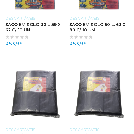
DESCARTÁVEIS
DESCARTÁVEIS
SACO EM ROLO 30 L 59 X
SACO EM ROLO 50 L. 63 X
62 C/ 10 UN
80 C/ 10 UN
R$
3,99
R$
3,99
DESCARTÁVEIS
DESCARTÁVEIS