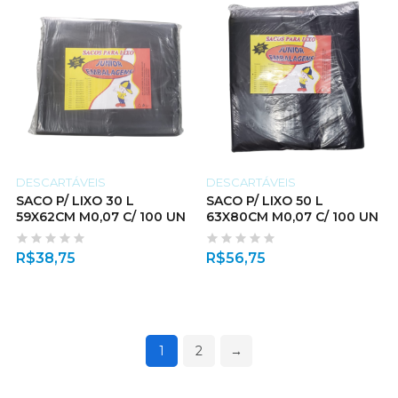
DESCARTÁVEIS
DESCARTÁVEIS
SACO P/ LIXO 30 L
SACO P/ LIXO 50 L
59X62CM M0,07 C/ 100 UN
63X80CM M0,07 C/ 100 UN
R$
38,75
R$
56,75
1
2
→