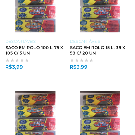
DESCARTÁVEIS
DESCARTÁVEIS
SACO EM ROLO 100 L 75 X
SACO EM ROLO 15 L. 39 X
105 C/ 5 UN
58 C/ 20 UN
R$
3,99
R$
3,99