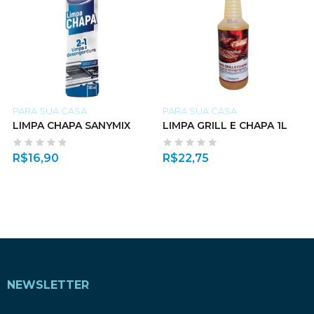
PARA SUA CASA
PARA SUA CASA
LIMPA CHAPA SANYMIX
LIMPA GRILL E CHAPA 1L
R$
16,90
R$
22,75
NEWSLETTER