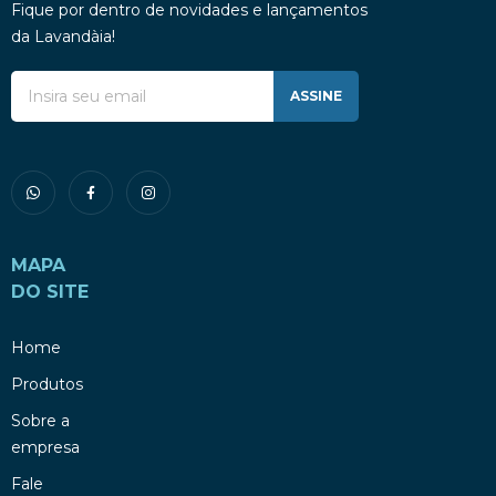
Fique por dentro de novidades e lançamentos
da Lavandàia!
ASSINE
MAPA
DO SITE
Home
Produtos
Sobre a
empresa
Fale