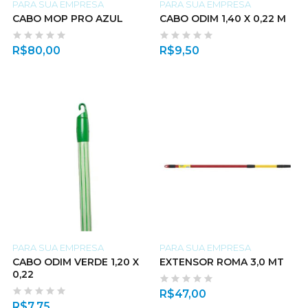
PARA SUA EMPRESA
PARA SUA EMPRESA
CABO MOP PRO AZUL
CABO ODIM 1,40 X 0,22 M
R$
80,00
R$
9,50
PARA SUA EMPRESA
PARA SUA EMPRESA
CABO ODIM VERDE 1,20 X
EXTENSOR ROMA 3,0 MT
0,22
R$
47,00
R$
7,75