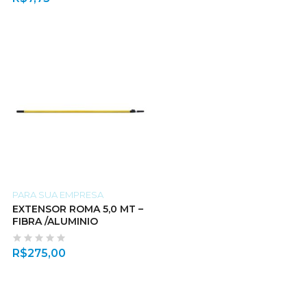
PARA SUA EMPRESA
EXTENSOR ROMA 5,0 MT –
FIBRA /ALUMINIO
R$
275,00