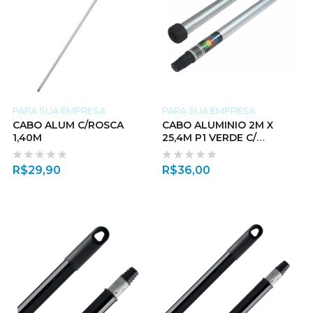
PARA SUA EMPRESA
PARA SUA EMPRESA
CABO ALUM C/ROSCA
CABO ALUMINIO 2M X
1,40M
25,4M P1 VERDE C/
TOMADA D AGUA
R$
29,90
R$
36,00