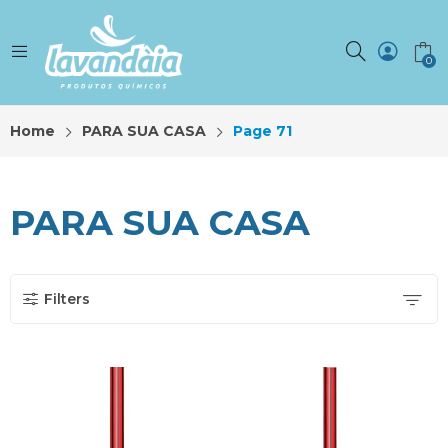
0
Home
PARA SUA CASA
Page 71
PARA SUA CASA
Filters