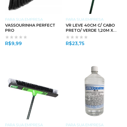
PARA SUA EMPRESA
PARA SUA EMPRESA
VASSOURINHA PERFECT
VR LEVE 40CM C/ CABO
PRO
PRETO/ VERDE 1,20M X
22MM
R$
9,99
R$
23,75
PARA SUA EMPRESA
PARA SUA EMPRESA