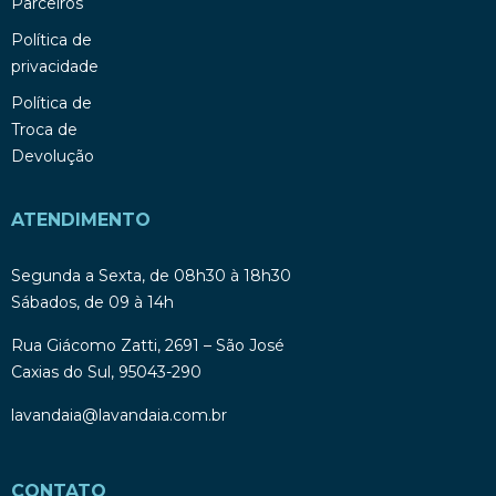
Parceiros
Política de
privacidade
Política de
Troca de
Devolução
ATENDIMENTO
Segunda a Sexta, de 08h30 à 18h30
Sábados, de 09 à 14h
Rua Giácomo Zatti, 2691 – São José
Caxias do Sul, 95043-290
lavandaia@lavandaia.com.br
CONTATO