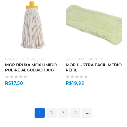
PARA SUA EMPRESA
PARA SUA EMPRESA
MOP BRUXA MOX UMIDO
MOP LUSTRA FACIL MEDIO
PULIRE ALGODAO 190G
REFIL
R$
17,50
R$
19,99
1
2
3
4
→