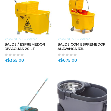
PARA SUA EMPRESA
PARA SUA EMPRESA
BALDE / ESPREMEDOR
BALDE COM ESPREMEDOR
DIV.AGUAS 20 LT
ALAVANCA 33L
R$
365,00
R$
675,00