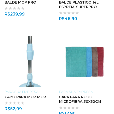
BALDE MOP PRO
BALDE PLASTICO 14L
ESPREM. SUPERPRO
R$
239,99
R$
46,90
PARA SUA EMPRESA
PARA SUA EMPRESA
CABO PARA MOP MOR
CAPA PARA RODO
MICROFIBRA 30X50CM
R$
52,99
R$
12,90