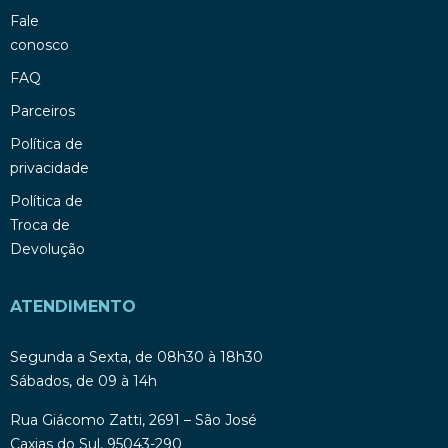
Fale
conosco
FAQ
Parceiros
Política de
privacidade
Política de
Troca de
Devolução
ATENDIMENTO
Segunda a Sexta, de 08h30 à 18h30
Sábados, de 09 à 14h
Rua Giácomo Zatti, 2691 – São José
Caxias do Sul, 95043-290