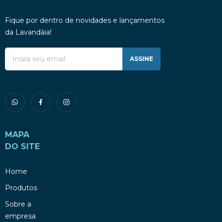
Fique por dentro de novidades e lançamentos
da Lavandàia!
ASSINE
MAPA
DO SITE
Home
Produtos
Sobre a
empresa