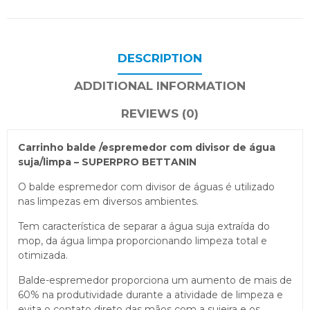
DESCRIPTION
ADDITIONAL INFORMATION
REVIEWS (0)
Carrinho balde /espremedor com divisor de água
suja/limpa – SUPERPRO BETTANIN
O balde espremedor com divisor de águas é utilizado
nas limpezas em diversos ambientes.
Tem característica de separar a água suja extraída do
mop, da água limpa proporcionando limpeza total e
otimizada.
Balde-espremedor proporciona um aumento de mais de
60% na produtividade durante a atividade de limpeza e
evita o contato direto das mãos com a sujeira e os