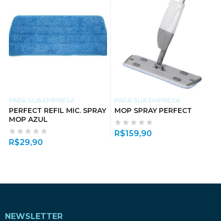
PARA SUA EMPRESA
PARA SUA EMPRESA
PERFECT REFIL MIC. SPRAY
MOP SPRAY PERFECT
MOP AZUL
R$
159,90
R$
29,90
NEWSLETTER