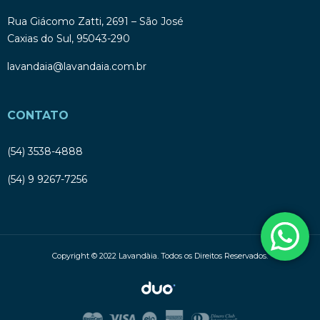
Rua Giácomo Zatti, 2691 – São José
Caxias do Sul, 95043-290
lavandaia@lavandaia.com.br
CONTATO
(54) 3538-4888
(54) 9 9267-7256
Copyright © 2022 Lavandàia. Todos os Direitos Reservados.