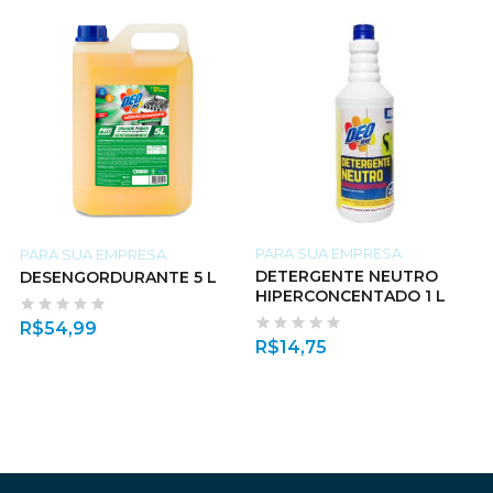
PARA SUA EMPRESA
PARA SUA EMPRESA
DETERGENTE NEUTRO
DESENGORDURANTE 5 L
HIPERCONCENTADO 1 L
R$
54,99
R$
14,75