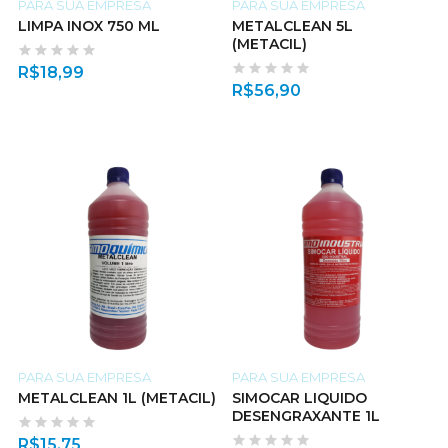
PARA SUA EMPRESA
PARA SUA EMPRESA
LIMPA INOX 750 ML
METALCLEAN 5L
(METACIL)
R$
18,99
R$
56,90
PARA SUA EMPRESA
PARA SUA EMPRESA
METALCLEAN 1L (METACIL)
SIMOCAR LIQUIDO
DESENGRAXANTE 1L
R$
15,75