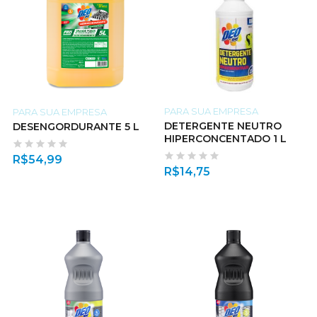
PARA SUA EMPRESA
PARA SUA EMPRESA
DETERGENTE NEUTRO
DESENGORDURANTE 5 L
HIPERCONCENTADO 1 L
R$
54,99
R$
14,75