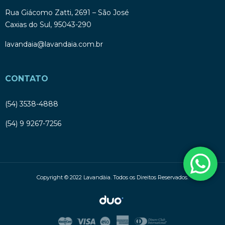
Rua Giácomo Zatti, 2691 – São José
Caxias do Sul, 95043-290
lavandaia@lavandaia.com.br
CONTATO
(54) 3538-4888
(54) 9 9267-7256
Copyright © 2022 Lavandàia. Todos os Direitos Reservados.