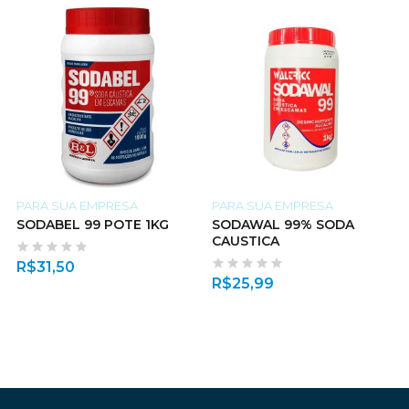
PARA SUA EMPRESA
PARA SUA EMPRESA
SODABEL 99 POTE 1KG
SODAWAL 99% SODA
CAUSTICA
R$
31,50
R$
25,99