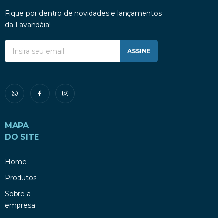
Fique por dentro de novidades e lançamentos
da Lavandàia!
ASSINE
MAPA
DO SITE
Home
Produtos
Sobre a
empresa