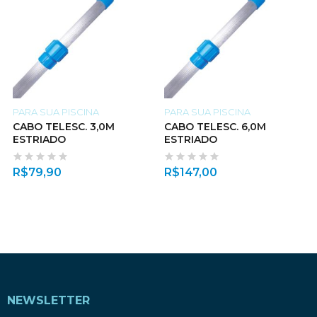
PARA SUA PISCINA
PARA SUA PISCINA
CABO TELESC. 3,0M
CABO TELESC. 6,0M
ESTRIADO
ESTRIADO
R$
79,90
R$
147,00
NEWSLETTER