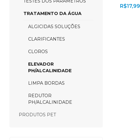
TESTES DOS PARÂMETROS
R$
17,99
TRATAMENTO DA ÁGUA
ALGICIDAS SOLUÇÕES
CLARIFICANTES
CLOROS
ELEVADOR
PH/ALCALINIDADE
LIMPA BORDAS
REDUTOR
PH/ALCALINIDADE
PRODUTOS PET