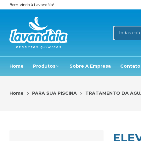
Bem-vindo à Lavandàia!
Home
Produtos
Sobre A Empresa
Contato
Home
PARA SUA PISCINA
TRATAMENTO DA ÁGU
ELE