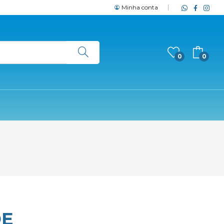
Minha conta
0
0
DE