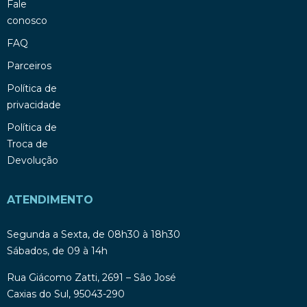
Fale
conosco
FAQ
Parceiros
Política de
privacidade
Política de
Troca de
Devolução
ATENDIMENTO
Segunda a Sexta, de 08h30 à 18h30
Sábados, de 09 à 14h
Rua Giácomo Zatti, 2691 – São José
Caxias do Sul, 95043-290