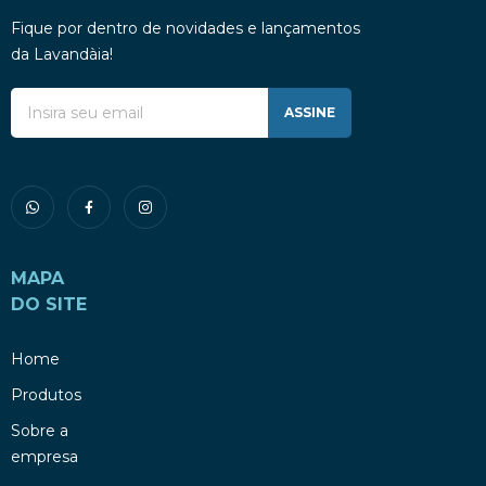
Fique por dentro de novidades e lançamentos
da Lavandàia!
ASSINE
MAPA
DO SITE
Home
Produtos
Sobre a
empresa