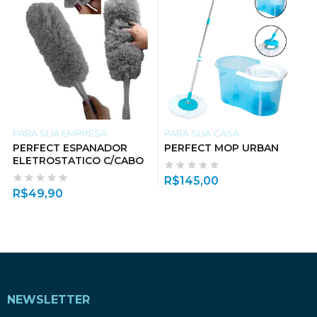
PARA SUA EMPRESA
PARA SUA CASA
PERFECT ESPANADOR
PERFECT MOP URBAN
ELETROSTATICO C/CABO
R$
145,00
R$
49,90
NEWSLETTER