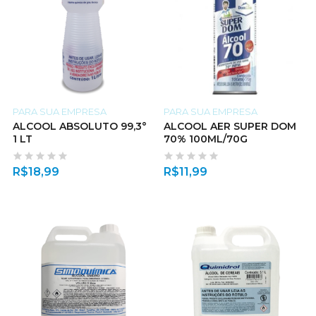
PARA SUA EMPRESA
PARA SUA EMPRESA
ALCOOL ABSOLUTO 99,3°
ALCOOL AER SUPER DOM
1 LT
70% 100ML/70G
R$
18,99
R$
11,99