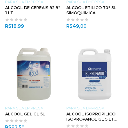
PARA SUA EMPRESA
PARA SUA EMPRESA
ALCOOL DE CEREAIS 92,8°
ALCOOL ETILICO 70º 5L
1 LT
SIMOQUIMICA
R$
18,99
R$
49,00
PARA SUA EMPRESA
PARA SUA EMPRESA
ALCOOL GEL GL 5L
ALCOOL ISOPROPILICO –
ISOPROPANOL GL 5 LT
3,935 KG
R$
82,50