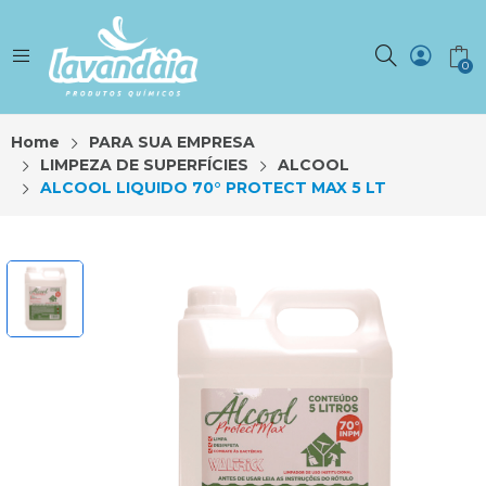
0
Home
PARA SUA EMPRESA
LIMPEZA DE SUPERFÍCIES
ALCOOL
ALCOOL LIQUIDO 70° PROTECT MAX 5 LT