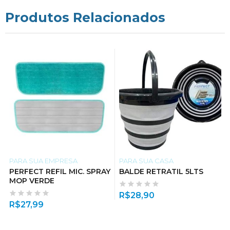
Produtos Relacionados
PARA SUA EMPRESA
PARA SUA CASA
PERFECT REFIL MIC. SPRAY
BALDE RETRATIL 5LTS
MOP VERDE
R$
28,90
R$
27,99