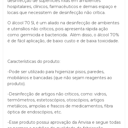
desinfecção de superfícies fixas em ambientes
hospitalares, clínicos, farmacêuticos e demais espaço e
locais que necessitem de desinfecção não crítica.
O álcool 70 5l, é um aliado na desinfecção de ambientes
e utensílios não críticos, pois apresenta rápida ação
como germicida e bactericida. Além disso, o álcool 70%
é de fácil aplicação, de baixo custo e de baixa toxicidade.
Características do produto:
-Pode ser utilizado para higienizar pisos, paredes,
mobiliários e bancadas (que não sejam reagentes ao
produto).
-Desinfecção de artigos não críticos, como: vidros,
termômetros, estetoscópios, otoscópios, artigos
metálicos, ampolas e frascos de medicamentos, fibra
óptica de endoscópios, etc.
-Esse produto possui aprovação da Anvisa e segue todas