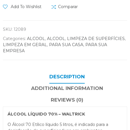
Add To Wishlist
Comparar
SKU:
12089
Categories:
ALCOOL
,
ALCOOL
,
LIMPEZA DE SUPERFÍCIES
,
LIMPEZA EM GERAL
,
PARA SUA CASA
,
PARA SUA
EMPRESA
DESCRIPTION
ADDITIONAL INFORMATION
REVIEWS (0)
ÁLCOOL LÍQUIDO 70% – WALTRICK
O Álcool 70 Etílico líquido 5 litros, é indicado para a