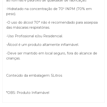
as normas e padrões de qualidade de fabricação.
-Hidratado na concentração de 70º INPM (70% em
peso).
-O uso do álcool 70° não é recomendado para assepsia
das máscaras respiratórias.
-Uso Profissional e/ou Residencial.
-Álcool é um produto altamente inflamável.
-Deve ser mantido em local seguro, fora do alcance de
crianças.
Conteúdo da embalagem: 5Litros
*OBS: Produto Inflamável