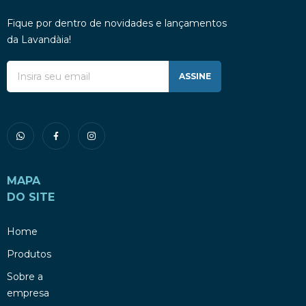
Fique por dentro de novidades e lançamentos
da Lavandàia!
ASSINE
MAPA
DO SITE
Home
Produtos
Sobre a
empresa