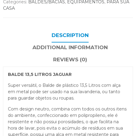
Categories:
BALDES/BACIAS
,
EQUIPAMENTOS
,
PARA SUA
CASA
DESCRIPTION
ADDITIONAL INFORMATION
REVIEWS (0)
BALDE 13,5 LITROS JAGUAR
Super versátil, o Balde de plástico 13,5 Litros com alça
em metal pode ser usado na sua lavanderia, ou tanto
para guardar objetos ou roupas.
Com design neutro, combina com todos os outros itens
do ambiente, confeccionado em polipropileno, ele é
resistente e não possui porosidades, o que facilita na
hora de lavar, pois evita o acúmulo de resíduos em sua
superfície, possui uma alça em metal resistente para