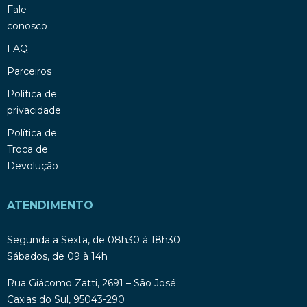
Fale
conosco
FAQ
Parceiros
Política de
privacidade
Política de
Troca de
Devolução
ATENDIMENTO
Segunda a Sexta, de 08h30 à 18h30
Sábados, de 09 à 14h
Rua Giácomo Zatti, 2691 – São José
Caxias do Sul, 95043-290