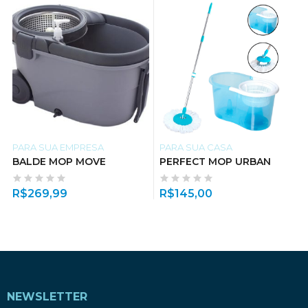
PARA SUA EMPRESA
PARA SUA CASA
BALDE MOP MOVE
PERFECT MOP URBAN
R$
269,99
R$
145,00
NEWSLETTER