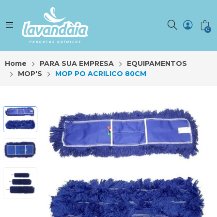
0
Home
PARA SUA EMPRESA
EQUIPAMENTOS
MOP'S
MOP PO ACRILICO 80CM