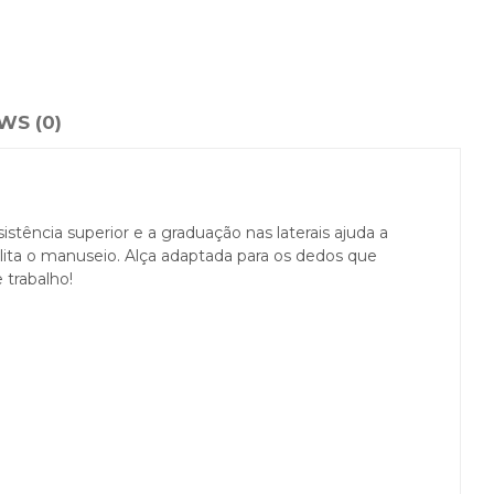
WS (0)
stência superior e a graduação nas laterais ajuda a
cilita o manuseio. Alça adaptada para os dedos que
 trabalho!