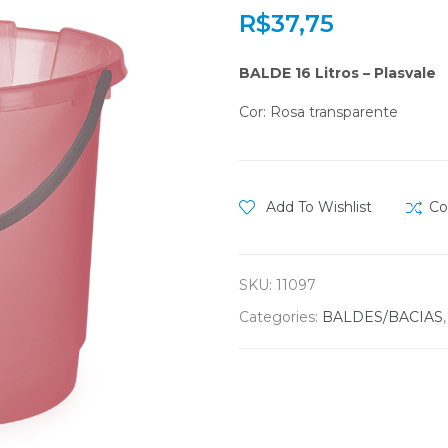
R$
37,75
BALDE 16 Litros – Plasvale
Cor: Rosa transparente
Add To Wishlist
Co
SKU:
11097
Categories:
BALDES/BACIAS