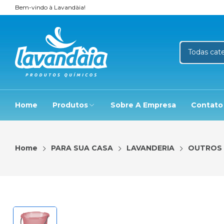
Bem-vindo à Lavandàia!
Home
Produtos
Sobre A Empresa
Contato
Home
PARA SUA CASA
LAVANDERIA
OUTROS