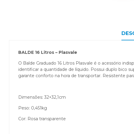
DES
BALDE 16 Litros – Plasvale
O Balde Graduado 16 Litros Plasvale é o acessório indis
identificar a quantidade de líquido. Possui duplo bico s
garante conforto na hora de transportar. Resistente par
Dimensões: 32×32,1cm
Peso: 0,451kg
Cor: Rosa transparente