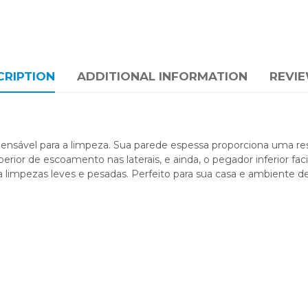
CRIPTION
ADDITIONAL INFORMATION
REVIE
pensável para a limpeza. Sua parede espessa proporciona uma resi
uperior de escoamento nas laterais, e ainda, o pegador inferior fa
a limpezas leves e pesadas. Perfeito para sua casa e ambiente de