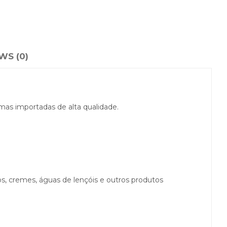
WS (0)
imas importadas de alta qualidade.
os, cremes, águas de lençóis e outros produtos