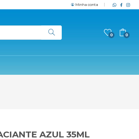
Minha conta
0
0
CIANTE AZUL 35ML