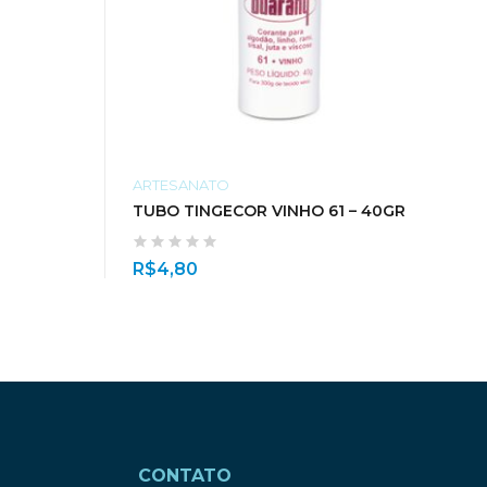
ARTESANATO
TUBO TINGECOR VINHO 61 – 40GR
R$
4,80
CONTATO