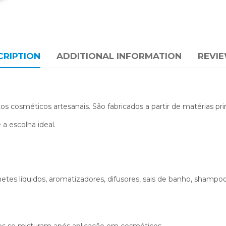
CRIPTION
ADDITIONAL INFORMATION
REVIE
s cosméticos artesanais. São fabricados a partir de matérias pr
 a escolha ideal.
netes líquidos, aromatizadores, difusores, sais de banho, shampo