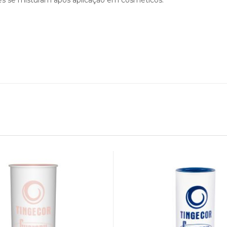
es se misturam após aplicação em cosméticos.