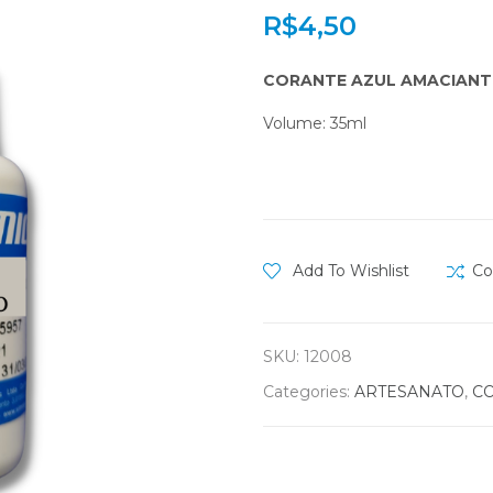
R$
4,50
CORANTE AZUL AMACIANT
Volume: 35ml
Add To Wishlist
Co
SKU:
12008
Categories:
ARTESANATO
,
C