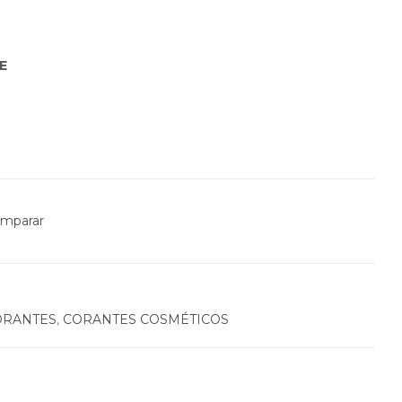
E
mparar
ORANTES
,
CORANTES COSMÉTICOS