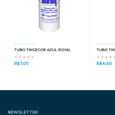
ARTESANATO
ARTESANA
TUBO TINGECOR AZUL ROYAL
TUBO TI
R$
7,00
R$
4,50
NEWSLETTER