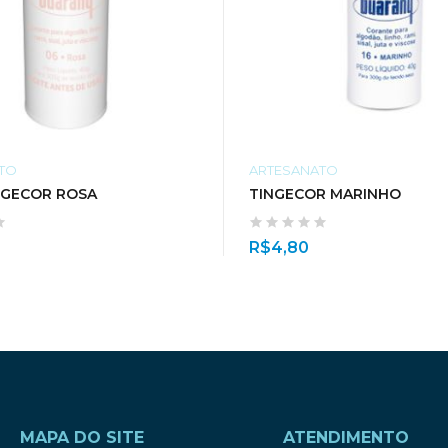
TO
ARTESANATO
NGECOR ROSA
TINGECOR MARINHO
R$
4,80
MAPA DO SITE
ATENDIMENTO