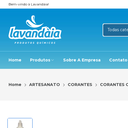
Bem-vindo à Lavandàia!
Home
Produtos
Sobre A Empresa
Contato
Home
ARTESANATO
CORANTES
CORANTES 