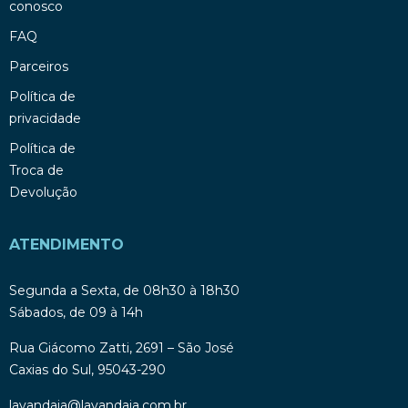
conosco
FAQ
Parceiros
Política de
privacidade
Política de
Troca de
Devolução
ATENDIMENTO
Segunda a Sexta, de 08h30 à 18h30
Sábados, de 09 à 14h
Rua Giácomo Zatti, 2691 – São José
Caxias do Sul, 95043-290
lavandaia@lavandaia.com.br