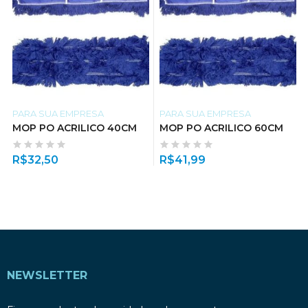
PARA SUA EMPRESA
PARA SUA EMPRESA
MOP PO ACRILICO 40CM
MOP PO ACRILICO 60CM
R$
32,50
R$
41,99
NEWSLETTER