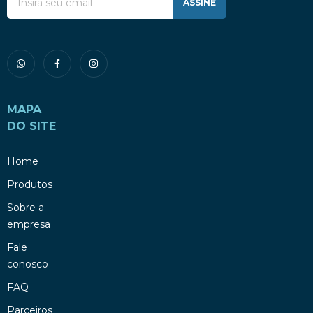
ASSINE
MAPA
DO SITE
Home
Produtos
Sobre a
empresa
Fale
conosco
FAQ
Parceiros