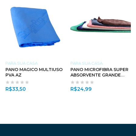
PARA SUA CASA
PARA SUA CASA
PANO MAGICO MULTIUSO
PANO MICROFIBRA SUPER
PVA AZ
ABSORVENTE GRANDE
50x70cm
R$
33,50
R$
24,99