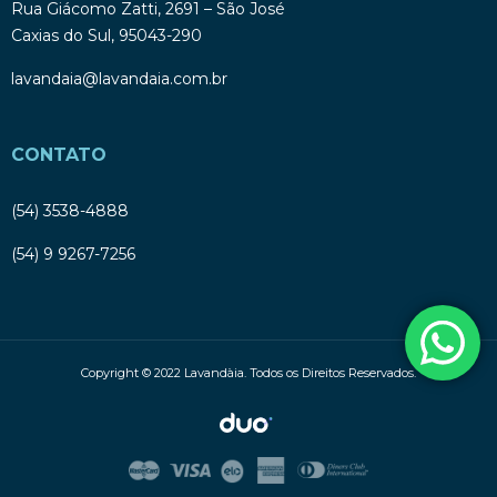
Rua Giácomo Zatti, 2691 – São José
Caxias do Sul, 95043-290
lavandaia@lavandaia.com.br
CONTATO
(54) 3538-4888
(54) 9 9267-7256
Copyright © 2022 Lavandàia. Todos os Direitos Reservados.