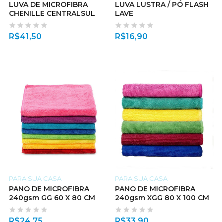
LUVA DE MICROFIBRA
LUVA LUSTRA / PÓ FLASH
CHENILLE CENTRALSUL
LAVE
R$
41,50
R$
16,90
PARA SUA CASA
PARA SUA CASA
PANO DE MICROFIBRA
PANO DE MICROFIBRA
240gsm GG 60 X 80 CM
240gsm XGG 80 X 100 CM
R$
24,75
R$
33,90