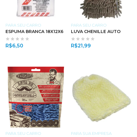
PARA SEU CARRO
PARA SEU CARRO
ESPUMA BRANCA 18X12X6
LUVA CHENILLE AUTO
R$
6,50
R$
21,99
PARA SEU CARRO
PARA SUA EMPRESA