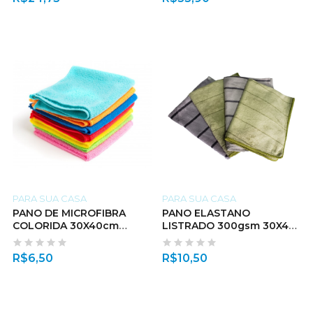
PARA SUA CASA
PARA SUA CASA
PANO DE MICROFIBRA
PANO ELASTANO
COLORIDA 30X40cm
LISTRADO 300gsm 30X40
240GSM
CM
R$
6,50
R$
10,50