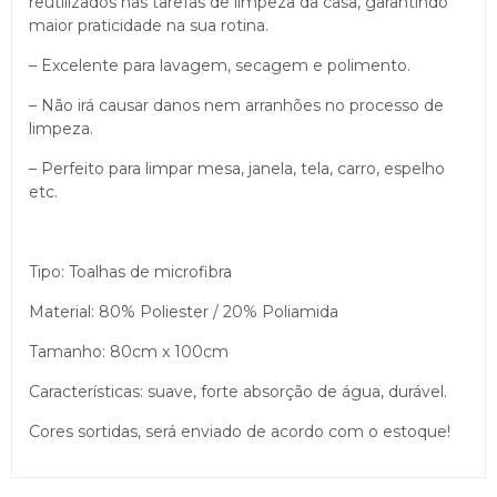
reutilizados nas tarefas de limpeza da casa, garantindo
maior praticidade na sua rotina.
– Excelente para lavagem, secagem e polimento.
– Não irá causar danos nem arranhões no processo de
limpeza.
– Perfeito para limpar mesa, janela, tela, carro, espelho
etc.
Tipo: Toalhas de microfibra
Material: 80% Poliester / 20% Poliamida
Tamanho: 80cm x 100cm
Características: suave, forte absorção de água, durável.
Cores sortidas, será enviado de acordo com o estoque!