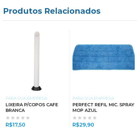
Produtos Relacionados
PARA SUA EMPRESA
PARA SUA EMPRESA
LIXEIRA P/COPOS CAFE
PERFECT REFIL MIC. SPRAY
BRANCA
MOP AZUL
R$
17,50
R$
29,90