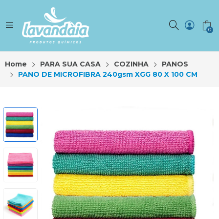
0
Home
PARA SUA CASA
COZINHA
PANOS
PANO DE MICROFIBRA 240gsm XGG 80 X 100 CM