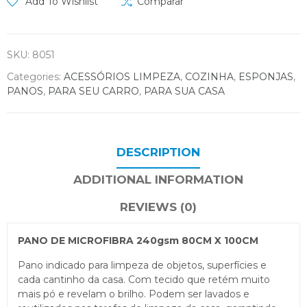
Add To Wishlist
Comparar
SKU:
8051
Categories:
ACESSÓRIOS LIMPEZA
,
COZINHA
,
ESPONJAS
,
PANOS
,
PARA SEU CARRO
,
PARA SUA CASA
DESCRIPTION
ADDITIONAL INFORMATION
REVIEWS (0)
PANO DE MICROFIBRA 240gsm 80CM X 100CM
Pano indicado para limpeza de objetos, superfícies e
cada cantinho da casa. Com tecido que retém muito
mais pó e revelam o brilho. Podem ser lavados e