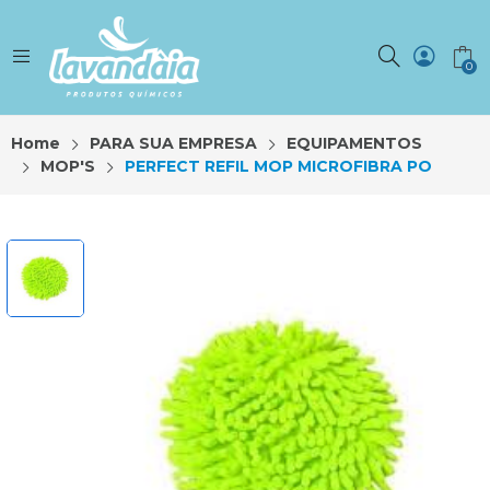
0
Home
PARA SUA EMPRESA
EQUIPAMENTOS
MOP'S
PERFECT REFIL MOP MICROFIBRA PO