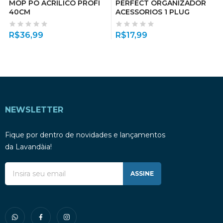
MOP PO ACRILICO PROFI
PERFECT ORGANIZADOR
40CM
ACESSORIOS 1 PLUG
R$
36,99
R$
17,99
NEWSLETTER
Fique por dentro de novidades e lançamentos
da Lavandàia!
ASSINE