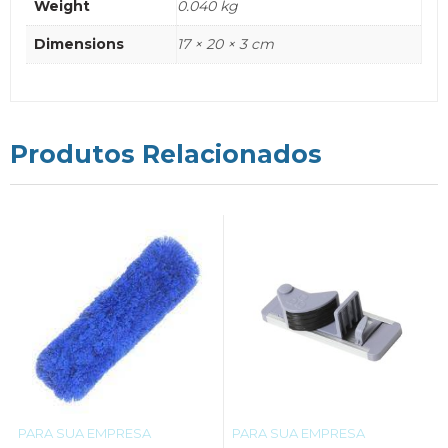
Weight
0.040 kg
Dimensions
17 × 20 × 3 cm
Produtos Relacionados
PARA SUA EMPRESA
PARA SUA EMPRESA