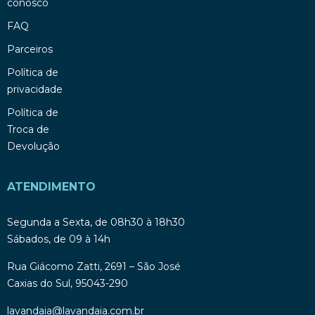
conosco
FAQ
Parceiros
Política de
privacidade
Política de
Troca de
Devolução
ATENDIMENTO
Segunda a Sexta, de 08h30 à 18h30
Sábados, de 09 à 14h
Rua Giácomo Zatti, 2691 – São José
Caxias do Sul, 95043-290
lavandaia@lavandaia.com.br