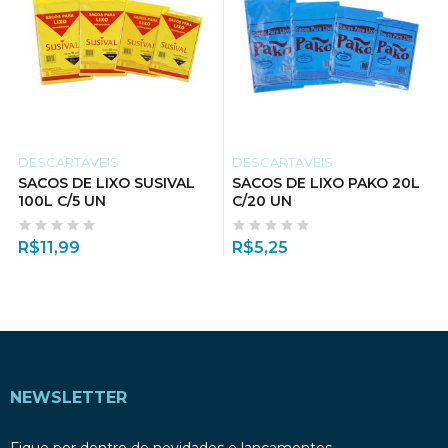
DESCARTÁVEIS
DESCARTÁVEIS
SACOS DE LIXO SUSIVAL
SACOS DE LIXO PAKO 20L
100L C/5 UN
C/20 UN
R$
11,99
R$
5,25
NEWSLETTER