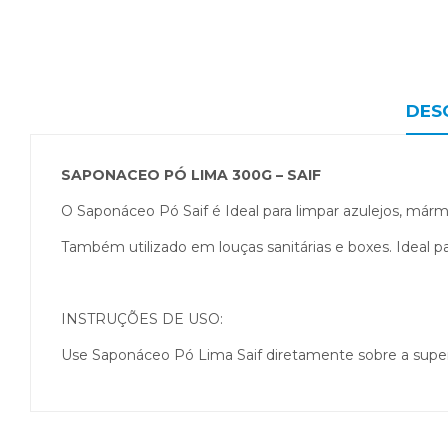
DES
SAPONACEO PÓ LIMA 300G – SAIF
O Saponáceo Pó Saif é Ideal para limpar azulejos, mármore
Também utilizado em louças sanitárias e boxes. Ideal par
INSTRUÇÕES DE USO:
Use Saponáceo Pó Lima Saif diretamente sobre a supe