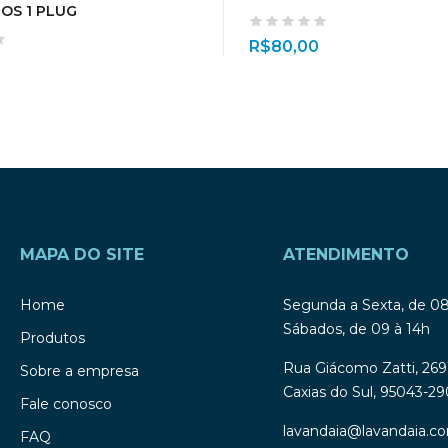
OS 1 PLUG
R$
80,00
MAPA DO SITE
ATENDIMENTO
Home
Segunda a Sexta, de 0
Sábados, de 09 à 14h
Produtos
Rua Giácomo Zatti, 269
Sobre a empresa
Caxias do Sul, 95043-29
Fale conosco
lavandaia@lavandaia.co
FAQ