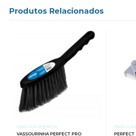
Produtos Relacionados
PARA SUA EMPRESA
PARA SUA
VASSOURINHA PERFECT PRO
PERFECT