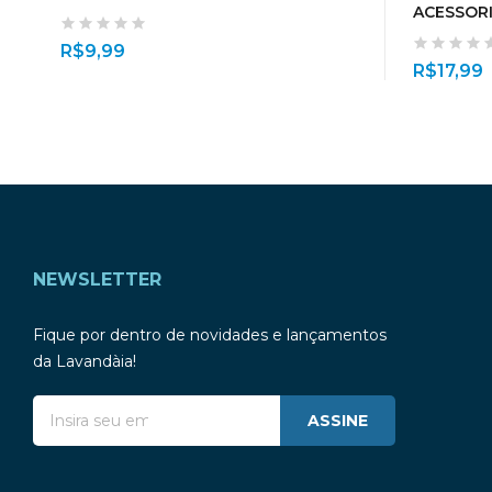
ACESSORI
R$
9,99
R$
17,99
NEWSLETTER
Fique por dentro de novidades e lançamentos
da Lavandàia!
ASSINE