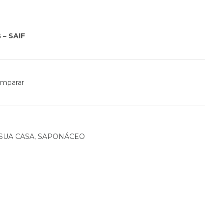
 – SAIF
mparar
SUA CASA
,
SAPONÁCEO