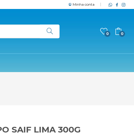
Minha conta
0
0
O SAIF LIMA 300G