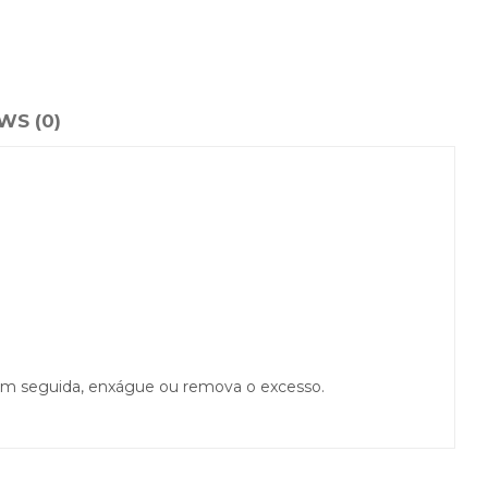
WS (0)
Em seguida, enxágue ou remova o excesso.