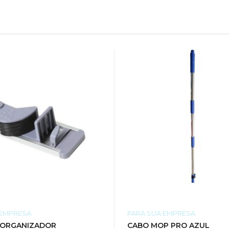
 EMPRESA
PARA SUA EMPRESA
 ORGANIZADOR
CABO MOP PRO AZUL