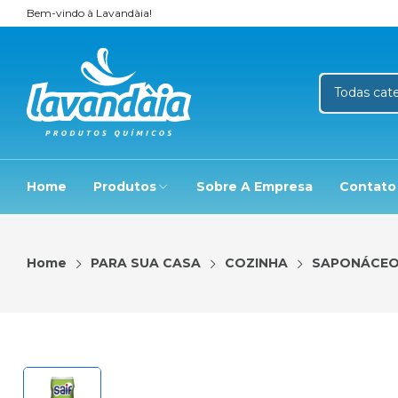
Bem-vindo à Lavandàia!
Home
Produtos
Sobre A Empresa
Contato
Home
PARA SUA CASA
COZINHA
SAPONÁCE