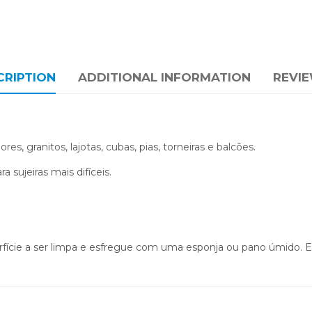
CRIPTION
ADDITIONAL INFORMATION
REVIE
s, granitos, lajotas, cubas, pias, torneiras e balcões.
a sujeiras mais difíceis.
rfície a ser limpa e esfregue com uma esponja ou pano úmido. 