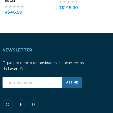
60CM
R$
145,00
R$
46,99
NEWSLETTER
Fique por dentro de novidades e lançamentos
da Lavandàia!
ASSINE