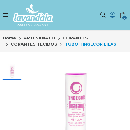
0
Home
ARTESANATO
CORANTES
CORANTES TECIDOS
TUBO TINGECOR LILAS