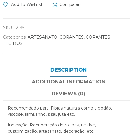
Add To Wishlist
Comparar
SKU:
12135
Categories:
ARTESANATO
,
CORANTES
,
CORANTES
TECIDOS
DESCRIPTION
ADDITIONAL INFORMATION
REVIEWS (0)
Recomendado para: Fibras naturais como algodão,
viscose, rami, linho, sisal, juta etc.
Indicação: Recuperação de roupas, tie dye,
customização, artesanato, decoração, etc.