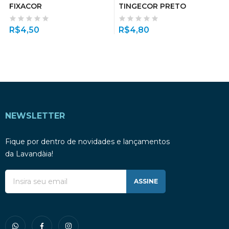
FIXACOR
TINGECOR PRETO
R$
4,50
R$
4,80
NEWSLETTER
Fique por dentro de novidades e lançamentos
da Lavandàia!
ASSINE