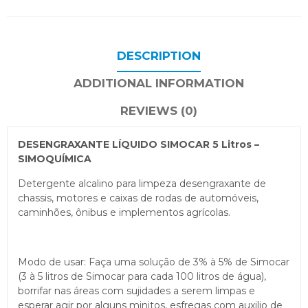
DESCRIPTION
ADDITIONAL INFORMATION
REVIEWS (0)
DESENGRAXANTE LÍQUIDO SIMOCAR 5 Litros –
SIMOQUÍMICA
Detergente alcalino para limpeza desengraxante de
chassis, motores e caixas de rodas de automóveis,
caminhões, ônibus e implementos agrícolas.
Modo de usar: Faça uma solução de 3% à 5% de Simocar
(3 à 5 litros de Simocar para cada 100 litros de água),
borrifar nas áreas com sujidades a serem limpas e
esperar agir por alguns minitos, esfregas com auxilio de