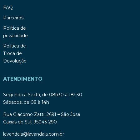
FAQ
Parceiros
Política de
privacidade
Política de
Troca de
Devolução
ATENDIMENTO
Segunda a Sexta, de 08h30 à 18h30
Sábados, de 09 à 14h
Rua Giácomo Zatti, 2691 – São José
Caxias do Sul, 95043-290
lavandaia@lavandaia.com.br