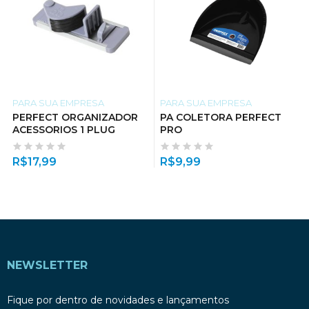
PARA SUA EMPRESA
PARA SUA EMPRESA
PERFECT ORGANIZADOR
PA COLETORA PERFECT
ACESSORIOS 1 PLUG
PRO
R$
17,99
R$
9,99
NEWSLETTER
Fique por dentro de novidades e lançamentos