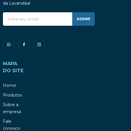
da Lavandàia!
ASSINE
MAPA
DO SITE
Home
Produtos
Sobre a
empresa
Fale
conosco