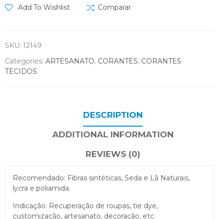
Add To Wishlist
Comparar
SKU:
12149
Categories:
ARTESANATO
,
CORANTES
,
CORANTES
TECIDOS
DESCRIPTION
ADDITIONAL INFORMATION
REVIEWS (0)
Recomendado: Fibras sintéticas, Seda e Lã Naturais,
lycra e poliamida.
Indicação: Recuperação de roupas, tie dye,
customização, artesanato, decoração, etc.