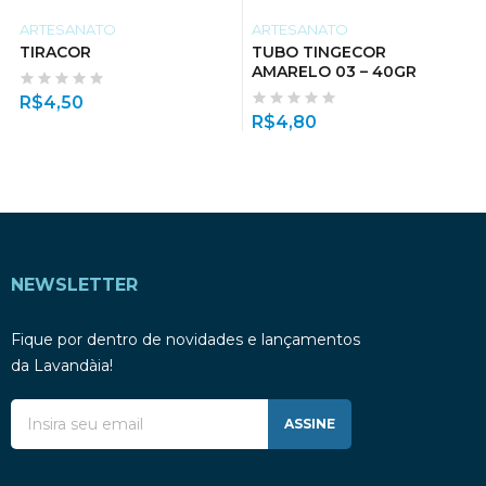
ARTESANATO
ARTESANATO
TIRACOR
TUBO TINGECOR
AMARELO 03 – 40GR
R$
4,50
R$
4,80
NEWSLETTER
Fique por dentro de novidades e lançamentos
da Lavandàia!
ASSINE