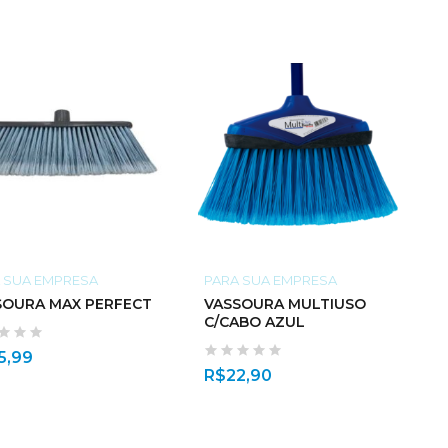
 SUA EMPRESA
PARA SUA EMPRESA
SOURA MAX PERFECT
VASSOURA MULTIUSO
C/CABO AZUL
5,99
R$
22,90