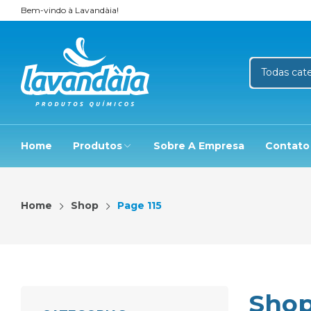
Bem-vindo à Lavandàia!
Home
Produtos
Sobre A Empresa
Contato
Home
Shop
Page 115
Sho