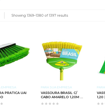
Showing 1369–1380 of 1397 results
A EMPRESA
PARA SUA EMPRESA
PARA
A UAI
VASSOURA BRASIL C/
VAS
BO
CABO AMARELO 1,20M X
1,20
22MM