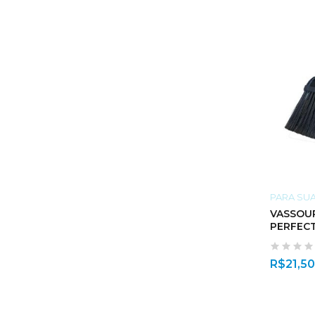
PARA SU
VASSOU
PERFEC
R$
21,50