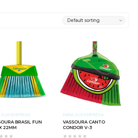
 SUA EMPRESA
PARA SUA EMPRESA
SOURA BRASIL FUN
VASSOURA CANTO
 X 22MM
CONDOR V-3