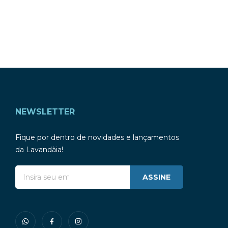
NEWSLETTER
Fique por dentro de novidades e lançamentos
da Lavandàia!
ASSINE