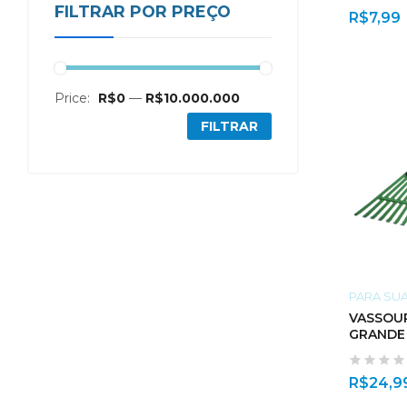
FILTRAR POR PREÇO
R$
7,99
Price:
R$0
—
R$10.000.000
FILTRAR
PARA SU
VASSOU
GRANDE
R$
24,9