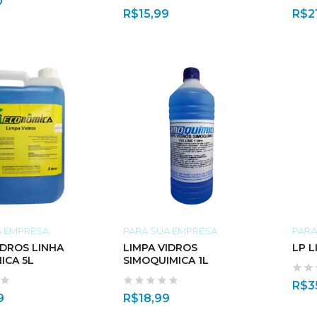
0
R$
15,99
R$
2
A EMPRESA
PARA SUA EMPRESA
PARA
IDROS LINHA
LIMPA VIDROS
LP L
ICA 5L
SIMOQUIMICA 1L
R$
3
9
R$
18,99