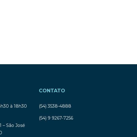
CONTATO
8h30 à 18h30
(54) 3538-4888
(54) 9 9267-7256
1 – São José
0