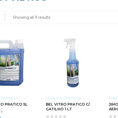
Showing all 9 results
A EMPRESA
PARA SUA EMPRESA
PARA
RO PRATICO 5L
BEL VITRO PRATICO C/
JIMO
GATILHO 1 LT
AER