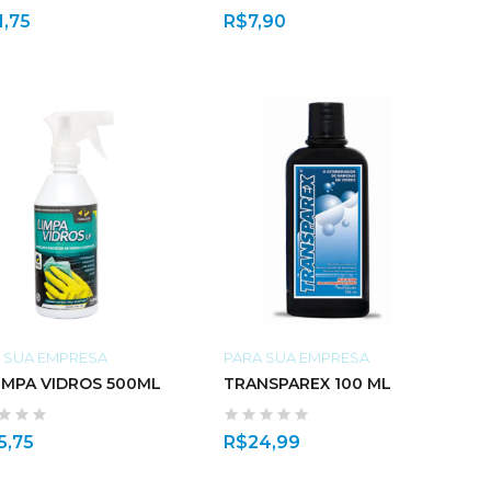
1,75
R$
7,90
 SUA EMPRESA
PARA SUA EMPRESA
IMPA VIDROS 500ML
TRANSPAREX 100 ML
5,75
R$
24,99