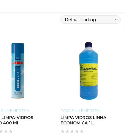
 SUA EMPRESA
PARA SUA EMPRESA
 LIMPA-VIDROS
LIMPA VIDROS LINHA
O 400 ML
ECONOMICA 1L