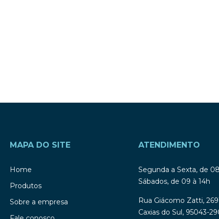
MAPA DO SITE
ATENDIMENTO
Home
Segunda a Sexta, de 0
Sábados, de 09 à 14h
Produtos
Rua Giácomo Zatti, 269
Sobre a empresa
Caxias do Sul, 95043-29
Fale conosco