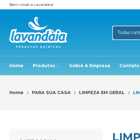
Bem-vindo à Lavandàia!
Home
Produtos
Sobre A Empresa
Contato
Home
PARA SUA CASA
LIMPEZA EM GERAL
LI
LIMP