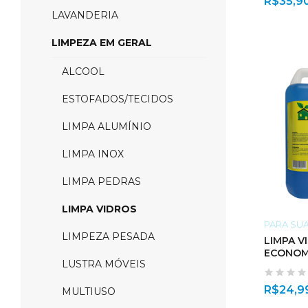
R$
35,9
LAVANDERIA
LIMPEZA EM GERAL
ALCOOL
ESTOFADOS/TECIDOS
LIMPA ALUMÍNIO
LIMPA INOX
LIMPA PEDRAS
LIMPA VIDROS
PARA SU
LIMPEZA PESADA
LIMPA V
ECONOM
LUSTRA MÓVEIS
R$
24,9
MULTIUSO