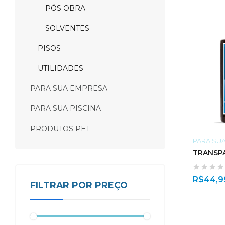
PÓS OBRA
SOLVENTES
PISOS
UTILIDADES
PARA SUA EMPRESA
PARA SUA PISCINA
PRODUTOS PET
PARA SU
TRANSPA
R$
44,9
FILTRAR POR PREÇO