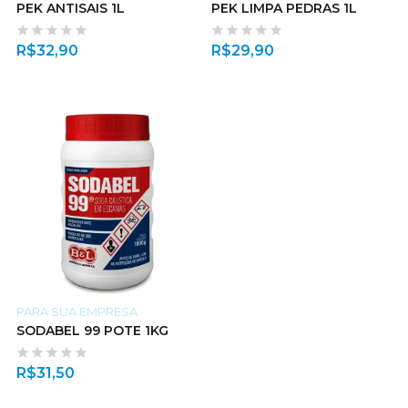
PEK ANTISAIS 1L
PEK LIMPA PEDRAS 1L
R$
32,90
R$
29,90
PARA SUA EMPRESA
SODABEL 99 POTE 1KG
R$
31,50