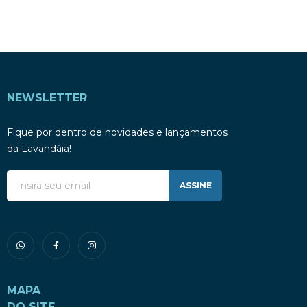
NEWSLETTER
Fique por dentro de novidades e lançamentos
da Lavandàia!
ASSINE
MAPA
DO SITE