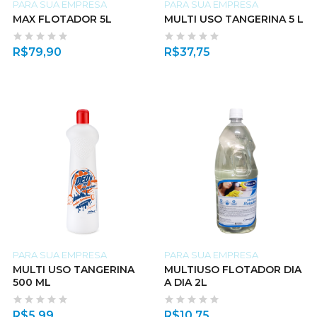
PARA SUA EMPRESA
PARA SUA EMPRESA
MAX FLOTADOR 5L
MULTI USO TANGERINA 5 L
R$
79,90
R$
37,75
PARA SUA EMPRESA
PARA SUA EMPRESA
MULTI USO TANGERINA
MULTIUSO FLOTADOR DIA
500 ML
A DIA 2L
R$
5,99
R$
10,75