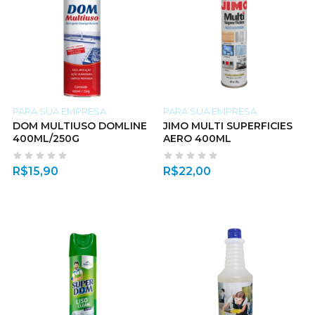
PARA SUA EMPRESA
PARA SUA EMPRESA
DOM MULTIUSO DOMLINE
JIMO MULTI SUPERFICIES
400ML/250G
AERO 400ML
R$
15,90
R$
22,00